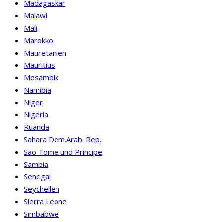
Madagaskar
Malawi
Mali
Marokko
Mauretanien
Mauritius
Mosambik
Namibia
Niger
Nigeria
Ruanda
Sahara Dem.Arab. Rep.
Sao Tome und Principe
Sambia
Senegal
Seychellen
Sierra Leone
Simbabwe