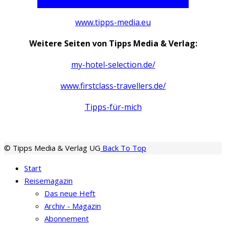
www.tipps-media.eu
Weitere Seiten von Tipps Media & Verlag:
my-hotel-selection.de/
www.firstclass-travellers.de/
Tipps-für-mich
© Tipps Media & Verlag UG
Back To Top
Start
Reisemagazin
Das neue Heft
Archiv - Magazin
Abonnement