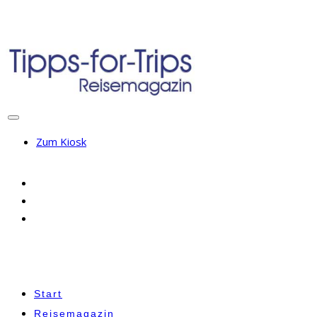
Zum Kiosk
Start
Reisemagazin