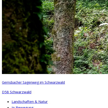
Gernsbacher Sagenweg im Schwarzwald
D58 Schwarzwald
Landschaften & Natur
In Bewegung