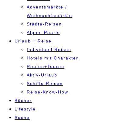
Adventsmärkte /
Weihnachtsmärkte
Städte-Reisen
Alpine Pearls
Urlaub + Reise
Individuell Reisen
Hotels mit Charakter
Routen+Touren
Aktiv-Urlaub
Schiffs-Reisen
Reise-Know-How
Bücher
Lifestyle
Suche