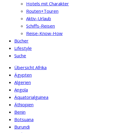
Hotels mit Charakter
Routen+Touren
Aktiv-Urlaub
Schiffs-Reisen
Reise-Know-How
Bücher
Lifestyle
Suche
Übersicht Afrika
Ägypten
Algerien
Angola
Äquatorialguinea
Äthiopien
Benin
Botsuana
Burundi