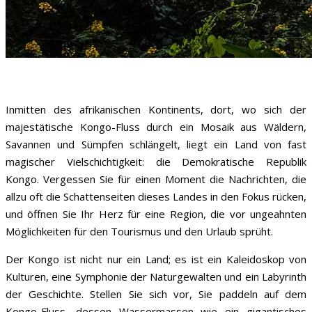
Inmitten des afrikanischen Kontinents, dort, wo sich der
majestätische Kongo-Fluss durch ein Mosaik aus Wäldern,
Savannen und Sümpfen schlängelt, liegt ein Land von fast
magischer Vielschichtigkeit: die Demokratische Republik
Kongo. Vergessen Sie für einen Moment die Nachrichten, die
allzu oft die Schattenseiten dieses Landes in den Fokus rücken,
und öffnen Sie Ihr Herz für eine Region, die vor ungeahnten
Möglichkeiten für den Tourismus und den Urlaub sprüht.
Der Kongo ist nicht nur ein Land; es ist ein Kaleidoskop von
Kulturen, eine Symphonie der Naturgewalten und ein Labyrinth
der Geschichte. Stellen Sie sich vor, Sie paddeln auf dem
Kongo-Fluss, dessen Wassermassen wie ein gigantisches