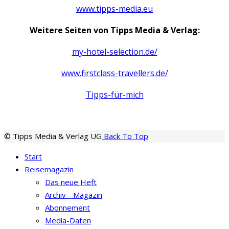
www.tipps-media.eu
Weitere Seiten von Tipps Media & Verlag:
my-hotel-selection.de/
www.firstclass-travellers.de/
Tipps-für-mich
© Tipps Media & Verlag UG
Back To Top
Start
Reisemagazin
Das neue Heft
Archiv - Magazin
Abonnement
Media-Daten