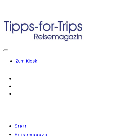
Zum Kiosk
Start
Reisemagazin