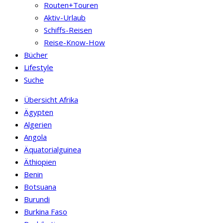
Routen+Touren
Aktiv-Urlaub
Schiffs-Reisen
Reise-Know-How
Bücher
Lifestyle
Suche
Übersicht Afrika
Ägypten
Algerien
Angola
Äquatorialguinea
Äthiopien
Benin
Botsuana
Burundi
Burkina Faso