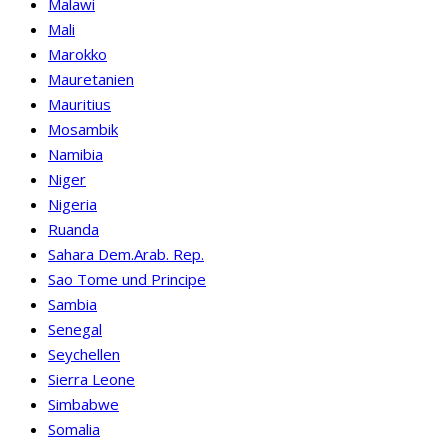
Malawi
Mali
Marokko
Mauretanien
Mauritius
Mosambik
Namibia
Niger
Nigeria
Ruanda
Sahara Dem.Arab. Rep.
Sao Tome und Principe
Sambia
Senegal
Seychellen
Sierra Leone
Simbabwe
Somalia