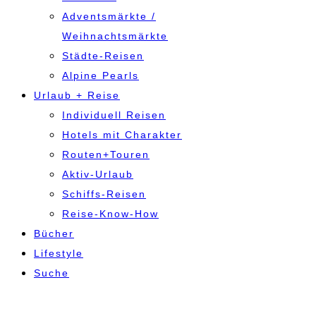
Adventsmärkte /
Weihnachtsmärkte
Städte-Reisen
Alpine Pearls
Urlaub + Reise
Individuell Reisen
Hotels mit Charakter
Routen+Touren
Aktiv-Urlaub
Schiffs-Reisen
Reise-Know-How
Bücher
Lifestyle
Suche