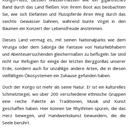
Band durch das Land fließen. Von Ihrem Boot aus beobachten
Sie, wie sich Elefanten und Flusspferde ihren Weg durch das
seichte Gewässer bahnen, während bunte Vögel in den
Bäumen ein Konzert der Lebensfreude anstimmen.
Dieses Land vermag es, mit seinen Nationalparks wie dem
Virunga oder dem Salonga die Fantasie von Naturliebhabern
und Abenteuersuchenden gleichermaßen zu beflügeln. Sie sind
nicht nur Refugien für einige der letzten Berggorillas unserer
Erde, sondern auch für unzählige andere Arten, die in diesen
vielfältigen Ökosystemen ein Zuhause gefunden haben.
Doch der Kongo ist mehr als seine Natur. Er ist ein kulturelles
Schmelztiegel, wo über 200 verschiedene ethnische Gruppen
eine reiche Palette an Traditionen, Musik und Kunst
geschaffen haben. Hier können Sie Rhythmen spüren, die das
Herz bewegen, und Handwerkskunst bewundern, die die
Seele berührt.