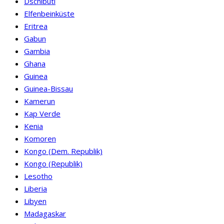
Dschibuti
Elfenbeinküste
Eritrea
Gabun
Gambia
Ghana
Guinea
Guinea-Bissau
Kamerun
Kap Verde
Kenia
Komoren
Kongo (Dem. Republik)
Kongo (Republik)
Lesotho
Liberia
Libyen
Madagaskar