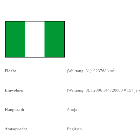
2
Fläche
(Weltrang: 31): 923768 km
Einwohner
(Weltrang: 8): F2006 144720000 = 157 je
Hauptstadt
Abuja
Amtssprache
Englisch