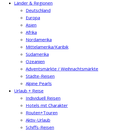
Länder & Regionen
Deutschland
Europa
Asien
Afrika
Nordamerika
Mittelamerika/Karibik
Südamerika
Ozeanien
Adventsmärkte / Weihnachtsmärkte
Städte-Reisen
Alpine Pearls
Urlaub + Reise
Individuell Reisen
Hotels mit Charakter
Routen+Touren
Aktiv-Urlaub
Schiffs-Reisen