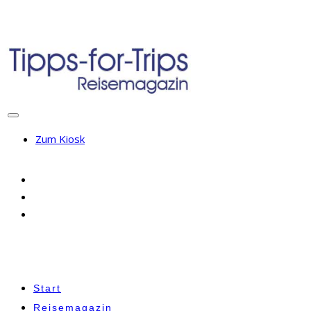
Zum Kiosk
Start
Reisemagazin