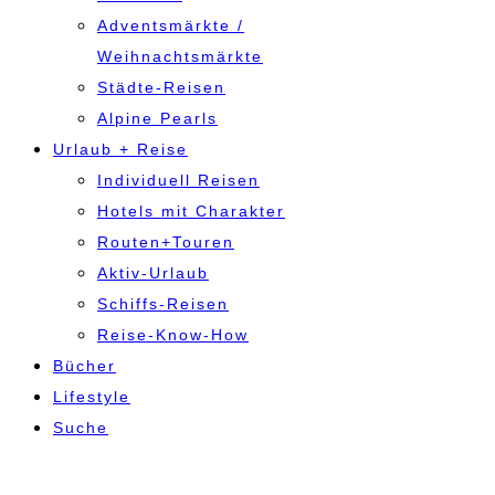
Adventsmärkte /
Weihnachtsmärkte
Städte-Reisen
Alpine Pearls
Urlaub + Reise
Individuell Reisen
Hotels mit Charakter
Routen+Touren
Aktiv-Urlaub
Schiffs-Reisen
Reise-Know-How
Bücher
Lifestyle
Suche