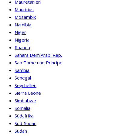
Mauretanien
Mauritius
Mosambik
Namibia
Niger
Nigeria
Ruanda
Sahara Dem.Arab. Rep.
Sao Tome und Principe
Sambia
Senegal
Seychellen
Sierra Leone
Simbabwe
Somalia
Südafrika
Süd-Sudan
Sudan