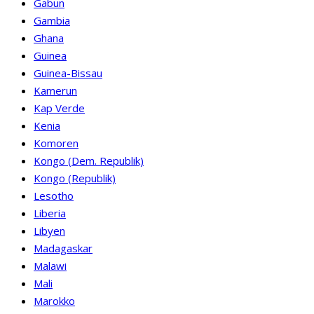
Gabun
Gambia
Ghana
Guinea
Guinea-Bissau
Kamerun
Kap Verde
Kenia
Komoren
Kongo (Dem. Republik)
Kongo (Republik)
Lesotho
Liberia
Libyen
Madagaskar
Malawi
Mali
Marokko