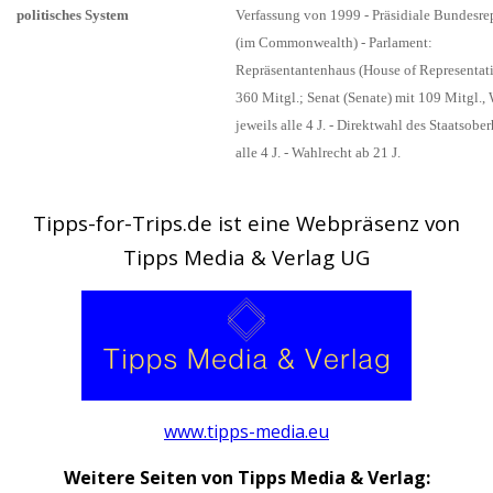
politisches System
Verfassung von 1999 - Präsidiale Bundesre
(im Commonwealth) - Parlament:
Repräsentantenhaus (House of Representati
360 Mitgl.; Senat (Senate) mit 109 Mitgl.,
jeweils alle 4 J. - Direktwahl des Staatsobe
alle 4 J. - Wahlrecht ab 21 J.
Tipps-for-Trips.de ist eine Webpräsenz von
Tipps Media & Verlag UG
www.tipps-media.eu
Weitere Seiten von Tipps Media & Verlag: