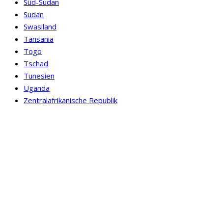
Süd-Sudan
Sudan
Swasiland
Tansania
Togo
Tschad
Tunesien
Uganda
Zentralafrikanische Republik