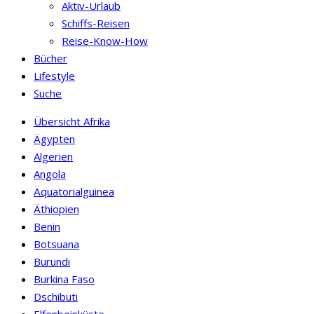
Aktiv-Urlaub
Schiffs-Reisen
Reise-Know-How
Bücher
Lifestyle
Suche
Übersicht Afrika
Ägypten
Algerien
Angola
Äquatorialguinea
Äthiopien
Benin
Botsuana
Burundi
Burkina Faso
Dschibuti