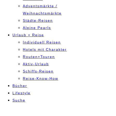
Adventsmärkte /
Weihnachtsmärkte
Städte-Reisen
Alpine Pearls
Urlaub + Reise
Individuell Reisen
Hotels mit Charakter
Routen+Touren
Aktiv-Urlaub
Schiffs-Reisen
Reise-Know-How
Bücher
Lifestyle
Suche