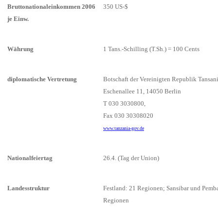
Bruttonationaleinkommen 2006
350 US-$
je Einw.
Währung
1 Tans.-Schilling (T.Sh.) = 100 Cents
diplomatische Vertretung
Botschaft der Vereinigten Republik Tansan
Eschenallee 11, 14050 Berlin
T 030 3030800,
Fax 030 30308020
www.tanzania-gov.de
Nationalfeiertag
26.4. (Tag der Union)
Landesstruktur
Festland: 21 Regionen; Sansibar und Pemba
Regionen