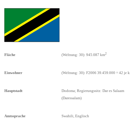
2
Fläche
(Weltrang: 30): 945.087 km
Einwohner
(Weltrang: 30): F2006 39.459.000 = 42 je 
Hauptstadt
Dodoma; Regierungssitz: Dar es Salaam
(Daressalam)
Amtssprache
Swahili, Englisch