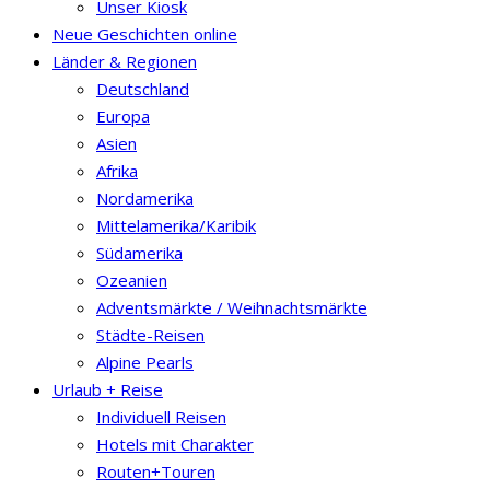
Unser Kiosk
Neue Geschichten online
Länder & Regionen
Deutschland
Europa
Asien
Afrika
Nordamerika
Mittelamerika/Karibik
Südamerika
Ozeanien
Adventsmärkte / Weihnachtsmärkte
Städte-Reisen
Alpine Pearls
Urlaub + Reise
Individuell Reisen
Hotels mit Charakter
Routen+Touren