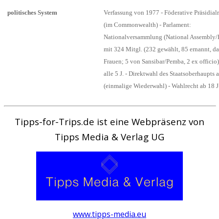
politisches System
Verfassung von 1977 - Föderative Präsidial
(im Commonwealth) - Parlament:
Nationalversammlung (National Assembly
mit 324 Mitgl. (232 gewählt, 85 ernannt, d
Frauen; 5 von Sansibar/Pemba, 2 ex officio
alle 5 J. - Direktwahl des Staatsoberhaupts al
(einmalige Wiederwahl) - Wahlrecht ab 18 J
Tipps-for-Trips.de ist eine Webpräsenz von
Tipps Media & Verlag UG
www.tipps-media.eu