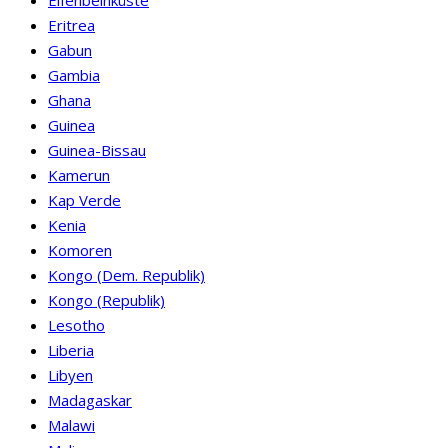
Elfenbeinküste
Eritrea
Gabun
Gambia
Ghana
Guinea
Guinea-Bissau
Kamerun
Kap Verde
Kenia
Komoren
Kongo (Dem. Republik)
Kongo (Republik)
Lesotho
Liberia
Libyen
Madagaskar
Malawi