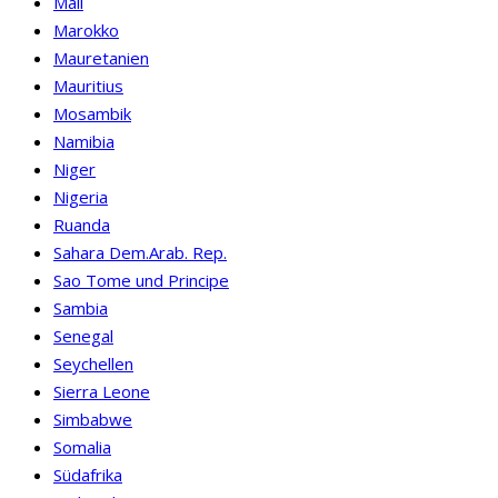
Mali
Marokko
Mauretanien
Mauritius
Mosambik
Namibia
Niger
Nigeria
Ruanda
Sahara Dem.Arab. Rep.
Sao Tome und Principe
Sambia
Senegal
Seychellen
Sierra Leone
Simbabwe
Somalia
Südafrika