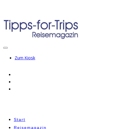
Zum Kiosk
Start
Reisemagazin