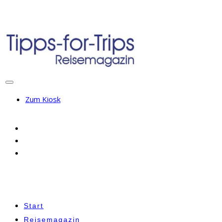
Zum Kiosk
Start
Reisemagazin