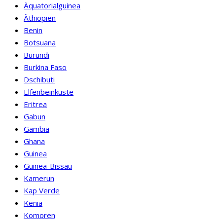
Äquatorialguinea
Äthiopien
Benin
Botsuana
Burundi
Burkina Faso
Dschibuti
Elfenbeinküste
Eritrea
Gabun
Gambia
Ghana
Guinea
Guinea-Bissau
Kamerun
Kap Verde
Kenia
Komoren