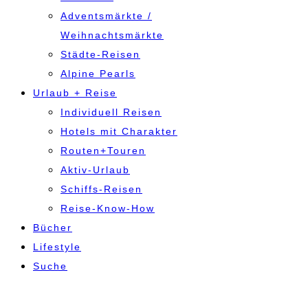
Adventsmärkte /
Weihnachtsmärkte
Städte-Reisen
Alpine Pearls
Urlaub + Reise
Individuell Reisen
Hotels mit Charakter
Routen+Touren
Aktiv-Urlaub
Schiffs-Reisen
Reise-Know-How
Bücher
Lifestyle
Suche