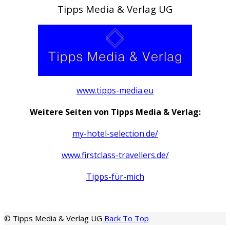
Tipps Media & Verlag UG
www.tipps-media.eu
Weitere Seiten von Tipps Media & Verlag:
my-hotel-selection.de/
www.firstclass-travellers.de/
Tipps-für-mich
© Tipps Media & Verlag UG
Back To Top