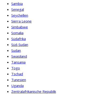
Sambia
Senegal
Seychellen
Sierra Leone
Simbabwe
Somalia
Südafrika
Süd-Sudan
Sudan
Swasiland
Tansania
Togo
Tschad
Tunesien
Uganda
Zentralafrikanische Republik