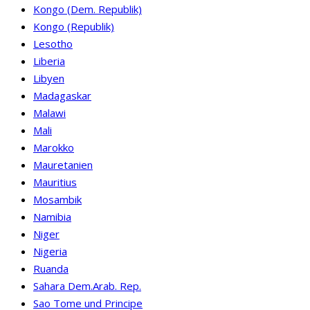
Kongo (Dem. Republik)
Kongo (Republik)
Lesotho
Liberia
Libyen
Madagaskar
Malawi
Mali
Marokko
Mauretanien
Mauritius
Mosambik
Namibia
Niger
Nigeria
Ruanda
Sahara Dem.Arab. Rep.
Sao Tome und Principe