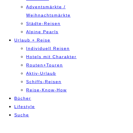
Adventsmärkte /
Weihnachtsmärkte
Städte-Reisen
Alpine Pearls
Urlaub + Reise
Individuell Reisen
Hotels mit Charakter
Routen+Touren
Aktiv-Urlaub
Schiffs-Reisen
Reise-Know-How
Bücher
Lifestyle
Suche