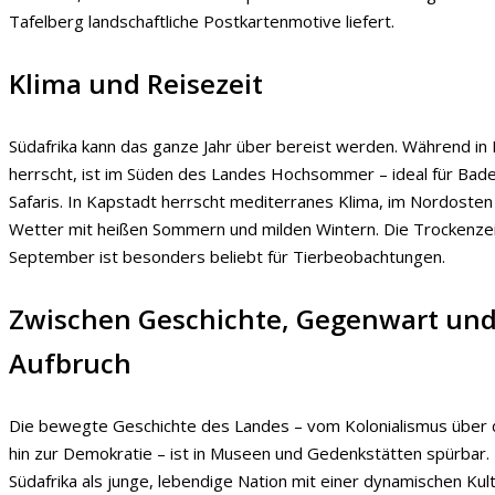
Tafelberg landschaftliche Postkartenmotive liefert.
Klima und Reisezeit
Südafrika kann das ganze Jahr über bereist werden. Während in
herrscht, ist im Süden des Landes Hochsommer – ideal für Bad
Safaris. In Kapstadt herrscht mediterranes Klima, im Nordoste
Wetter mit heißen Sommern und milden Wintern. Die Trockenzei
September ist besonders beliebt für Tierbeobachtungen.
Zwischen Geschichte, Gegenwart un
Aufbruch
Die bewegte Geschichte des Landes – vom Kolonialismus über d
hin zur Demokratie – ist in Museen und Gedenkstätten spürbar. 
Südafrika als junge, lebendige Nation mit einer dynamischen Kul