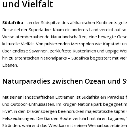
und Vielfalt
Südafrika
– an der Südspitze des afrikanischen Kontinents geleg
Reiseziel der Superlative. Kaum ein anderes Land vereint auf so
Weise atemberaubende Naturlandschaften, eine bewegte Gesc
kulturelle Vielfalt. Von pulsierenden Metropolen wie Kapstadt 
über endlose Savannen, zerklüftete Küstenlinien und üppige We
hin zu artenreichen Nationalparks – Südafrika begeistert mit Vielf
Ebenen.
Naturparadies zwischen Ozean und 
Mit seinen landschaftlichen Extremen ist Südafrika ein Paradies
und Outdoor-Enthusiasten. Im Kruger-Nationalpark begegnet m
Five“, in den Drakensbergen beeindrucken majestätische Gipfel 
Felszeichnungen. Die Garden Route verführt mit ihren Lagunen,
Stränden, während das Westkap mit seinen Weinanbaugebiete